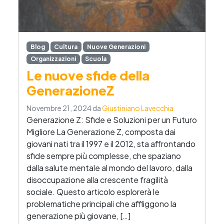
Blog
Cultura
Nuove Generazioni
Organizzazioni
Scuola
Le nuove sfide della
GenerazioneZ
Novembre 21, 2024
da
Giustiniano Lavecchia
Generazione Z: Sfide e Soluzioni per un Futuro
Migliore La Generazione Z, composta dai
giovani nati tra il 1997 e il 2012, sta affrontando
sfide sempre più complesse, che spaziano
dalla salute mentale al mondo del lavoro, dalla
disoccupazione alla crescente fragilità
sociale. Questo articolo esplorerà le
problematiche principali che affliggono la
generazione più giovane, […]