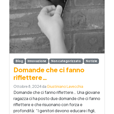
Blog
Innovazione
Non categorizzato
Notizie
Domande che ci fanno
riflettere…
Ottobre 8, 2024
da
Giustiniano Lavecchia
Domande che ci fanno riflettere… Una giovane
ragazza ci ha posto due domande che ci fanno
riflettere e che risuonano con forza e
profondità: “I genitori devono educare i figli,