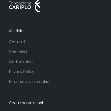
Altri link:
Contatti
Sostienici
Codice etico
Privacy Policy
Informativa su i cookie
Segui i nostri canali: