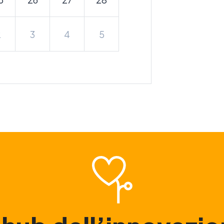
2
3
4
5