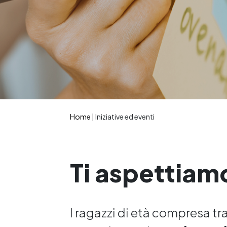
Home
|
Iniziative ed eventi
Ti aspettiam
I ragazzi di età compresa tra i