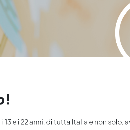
o!
 13 e i 22 anni, di tutta Italia e non solo, 