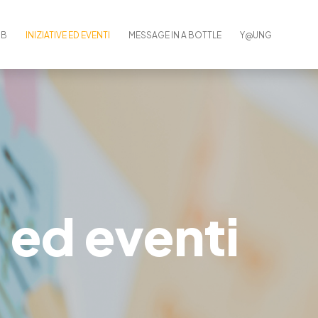
UB
INIZIATIVE ED EVENTI
MESSAGE IN A BOTTLE
Y@UNG
e ed eventi