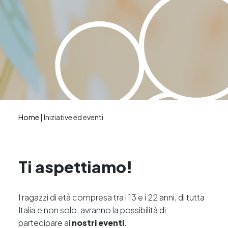
Home
|
Iniziative ed eventi
Ti aspettiamo!
I ragazzi di età compresa tra i 13 e i 22 anni, di tutta
Italia e non solo, avranno la possibilità di
partecipare ai
nostri eventi
.