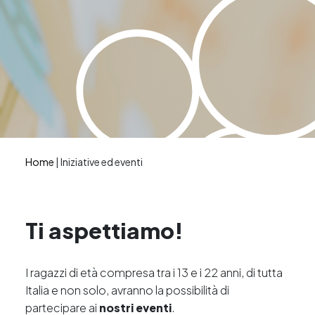
Home
|
Iniziative ed eventi
Ti aspettiamo!
I ragazzi di età compresa tra i 13 e i 22 anni, di tutta
Italia e non solo, avranno la possibilità di
partecipare ai
nostri eventi
.