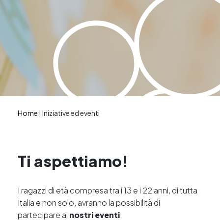
Home
|
Iniziative ed eventi
Ti aspettiamo!
I ragazzi di età compresa tra i 13 e i 22 anni, di tutta
Italia e non solo, avranno la possibilità di
partecipare ai
nostri eventi
.