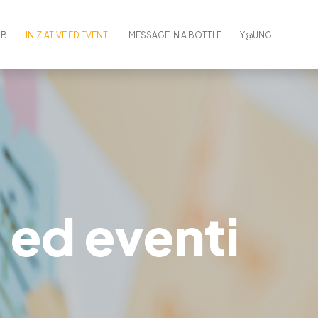
UB
INIZIATIVE ED EVENTI
MESSAGE IN A BOTTLE
Y@UNG
e ed eventi