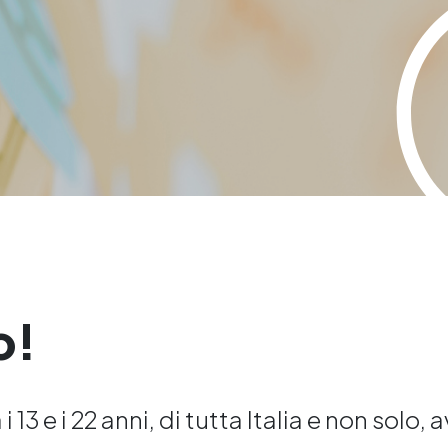
o!
 13 e i 22 anni, di tutta Italia e non solo, 