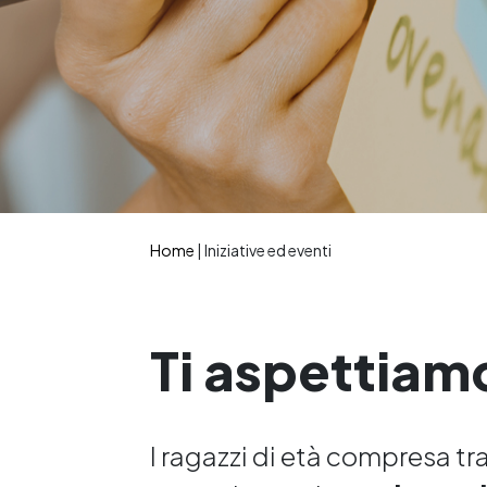
Home
|
Iniziative ed eventi
Ti aspettiam
I ragazzi di età compresa tra i