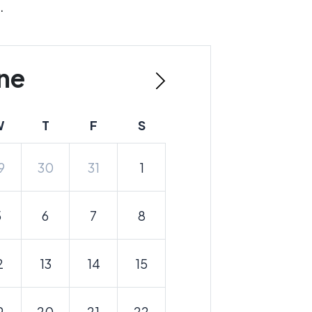
.
ne
W
T
F
S
9
30
31
1
5
6
7
8
2
13
14
15
9
20
21
22