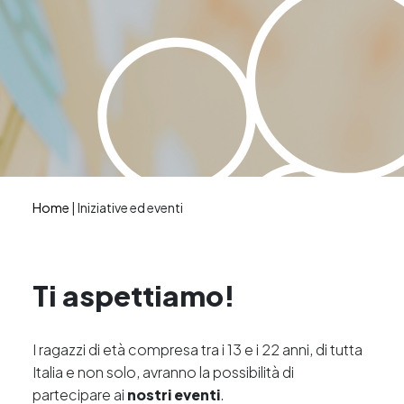
Home
|
Iniziative ed eventi
Ti aspettiamo!
I ragazzi di età compresa tra i 13 e i 22 anni, di tutta
Italia e non solo, avranno la possibilità di
partecipare ai
nostri eventi
.