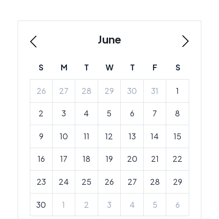
June
S
M
T
W
T
F
S
26
27
28
29
30
31
1
2
3
4
5
6
7
8
9
10
11
12
13
14
15
16
17
18
19
20
21
22
23
24
25
26
27
28
29
30
1
2
3
4
5
6