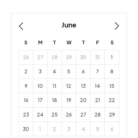
June
S
M
T
W
T
F
S
26
27
28
29
30
31
1
2
3
4
5
6
7
8
9
10
11
12
13
14
15
16
17
18
19
20
21
22
23
24
25
26
27
28
29
30
1
2
3
4
5
6