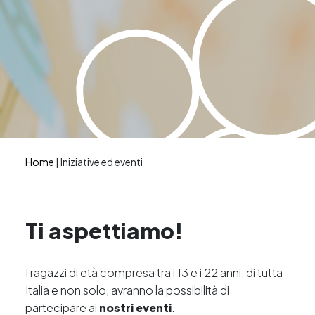
Home
|
Iniziative ed eventi
Ti aspettiamo!
I ragazzi di età compresa tra i 13 e i 22 anni, di tutta
Italia e non solo, avranno la possibilità di
partecipare ai
nostri eventi
.