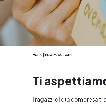
Home
|
Iniziative ed eventi
Ti aspettiam
I ragazzi di età compresa tra i