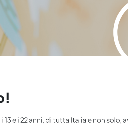
o!
 13 e i 22 anni, di tutta Italia e non solo, 