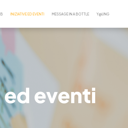
UB
INIZIATIVE ED EVENTI
MESSAGE IN A BOTTLE
Y@UNG
e ed eventi