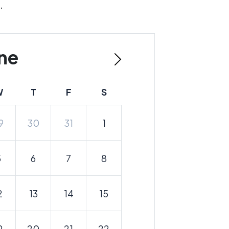
.
ne
W
T
F
S
9
30
31
1
5
6
7
8
2
13
14
15
9
20
21
22