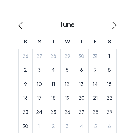
June
S
M
T
W
T
F
S
26
27
28
29
30
31
1
2
3
4
5
6
7
8
9
10
11
12
13
14
15
16
17
18
19
20
21
22
23
24
25
26
27
28
29
30
1
2
3
4
5
6