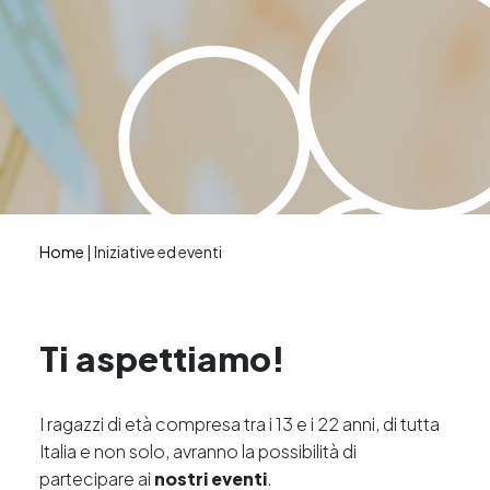
Home
|
Iniziative ed eventi
Ti aspettiamo!
I ragazzi di età compresa tra i 13 e i 22 anni, di tutta
Italia e non solo, avranno la possibilità di
partecipare ai
nostri eventi
.