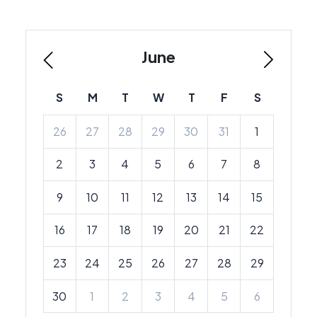
June
S
M
T
W
T
F
S
26
27
28
29
30
31
1
2
3
4
5
6
7
8
9
10
11
12
13
14
15
16
17
18
19
20
21
22
23
24
25
26
27
28
29
30
1
2
3
4
5
6