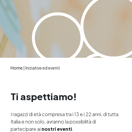
Home
|
Iniziative ed eventi
Ti aspettiamo!
I ragazzi di età compresa tra i 13 e i 22 anni, di tutta
Italia e non solo, avranno la possibilità di
partecipare ai
nostri eventi
.