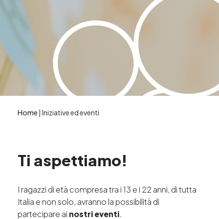
Home
|
Iniziative ed eventi
Ti aspettiamo!
I ragazzi di età compresa tra i 13 e i 22 anni, di tutta
Italia e non solo, avranno la possibilità di
partecipare ai
nostri eventi
.