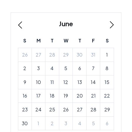
June
S
M
T
W
T
F
S
26
27
28
29
30
31
1
2
3
4
5
6
7
8
9
10
11
12
13
14
15
16
17
18
19
20
21
22
23
24
25
26
27
28
29
30
1
2
3
4
5
6