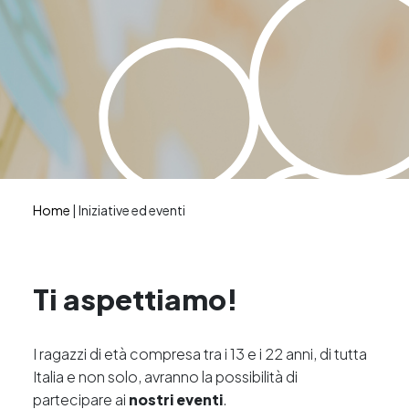
Home
|
Iniziative ed eventi
Ti aspettiamo!
I ragazzi di età compresa tra i 13 e i 22 anni, di tutta
Italia e non solo, avranno la possibilità di
partecipare ai
nostri eventi
.