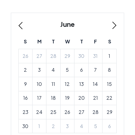
June
S
M
T
W
T
F
S
26
27
28
29
30
31
1
2
3
4
5
6
7
8
9
10
11
12
13
14
15
16
17
18
19
20
21
22
23
24
25
26
27
28
29
30
1
2
3
4
5
6